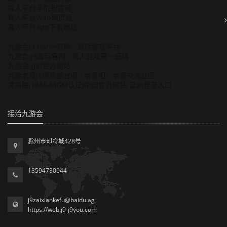
真人平台手机版官网
真人平台Web网页版
真人平台app下载地址
九游会J9 Game官网 - 最佳游戏平台
九游会·J9国际官网 - 真人游戏第一品牌
九游会·[j9]官方网站
九游老哥J9俱乐部官网 - 老哥吧！老哥交流社区
美高梅(1888-MGM认证)中国官方网站-最新登录入口
接洽九游会
滁州市却冷城428号
13594780044
j9zaixiankefu@baidu.ag
https://web.j9-j9you.com