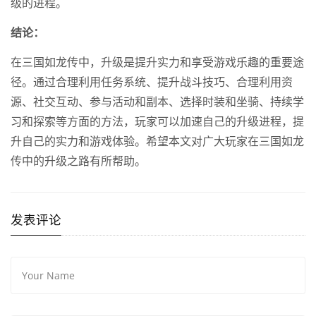
级的进程。
结论：
在三国如龙传中，升级是提升实力和享受游戏乐趣的重要途
径。通过合理利用任务系统、提升战斗技巧、合理利用资
源、社交互动、参与活动和副本、选择时装和坐骑、持续学
习和探索等方面的方法，玩家可以加速自己的升级进程，提
升自己的实力和游戏体验。希望本文对广大玩家在三国如龙
传中的升级之路有所帮助。
发表评论