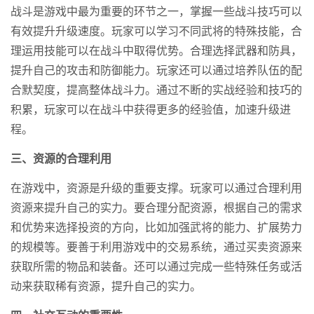
战斗是游戏中最为重要的环节之一，掌握一些战斗技巧可以
有效提升升级速度。玩家可以学习不同武将的特殊技能，合
理运用技能可以在战斗中取得优势。合理选择武器和防具，
提升自己的攻击和防御能力。玩家还可以通过培养队伍的配
合默契度，提高整体战斗力。通过不断的实战经验和技巧的
积累，玩家可以在战斗中获得更多的经验值，加速升级进
程。
三、资源的合理利用
在游戏中，资源是升级的重要支撑。玩家可以通过合理利用
资源来提升自己的实力。要合理分配资源，根据自己的需求
和优势来选择投资的方向，比如加强武将的能力、扩展势力
的规模等。要善于利用游戏中的交易系统，通过买卖资源来
获取所需的物品和装备。还可以通过完成一些特殊任务或活
动来获取稀有资源，提升自己的实力。