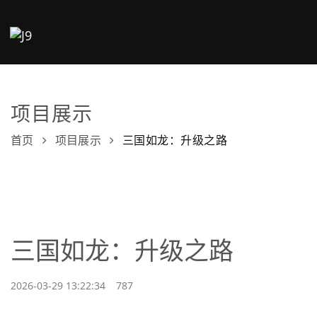
项目展示
首页
项目展示
三国如龙：升级之路
三国如龙：升级之路
2026-03-29 13:22:34
787