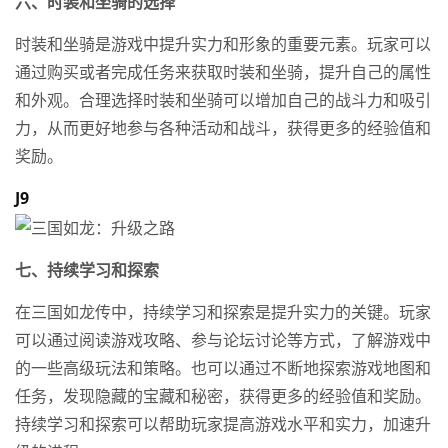
六、时装和坐骑的选择
时装和坐骑是游戏中提升实力和形象的重要元素。玩家可以
通过购买或者完成任务来获取时装和坐骑，提升自己的属性
和外观。合理选择时装和坐骑可以增加自己的战斗力和吸引
力，从而更好地参与各种活动和战斗，获得更多的经验值和
奖励。
J9
七、持续学习和探索
在三国如龙传中，持续学习和探索是提升实力的关键。玩家
可以通过阅读游戏攻略、参与论坛讨论等方式，了解游戏中
的一些高级玩法和策略。也可以通过不断地探索游戏地图和
任务，发现隐藏的宝藏和秘密，获得更多的经验值和奖励。
持续学习和探索可以帮助玩家提高游戏水平和实力，加速升