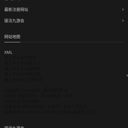
最新注册网址
接洽九游会
网站地图
XML
真人平台官方网站
真人平台手机版入口
真人平台手机版官网
真人平台Web网页版
真人平台app下载地址
九游会J9 Game官网 - 最佳游戏平台
九游会·J9国际官网 - 真人游戏第一品牌
九游会·[j9]官方网站
九游老哥J9俱乐部官网 - 老哥吧！老哥交流社区
美高梅(1888-MGM认证)中国官方网站-最新登录入口
接洽九游会